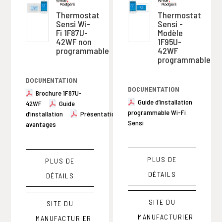
Thermostat
Thermostat
Sensi Wi-
Sensi -
Fi 1F87U-
Modèle
42WF non
1F95U-
programmable
42WF
programmable
DOCUMENTATION
DOCUMENTATION
Brochure 1F87U-
Guide d’installation
42WF
Guide
programmable Wi-Fi
d’installation
Présentation
Sensi
avantages
PLUS DE
PLUS DE
DÉTAILS
DÉTAILS
SITE DU
SITE DU
MANUFACTURIER
MANUFACTURIER