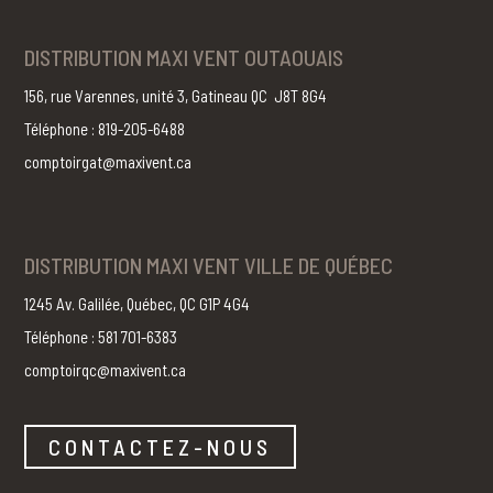
DISTRIBUTION MAXI VENT OUTAOUAIS
156, rue Varennes, unité 3, Gatineau QC J8T 8G4
Téléphone : 819-205-6488
comptoirgat@maxivent.ca
DISTRIBUTION MAXI VENT VILLE DE QUÉBEC
1245 Av. Galilée, Québec, QC G1P 4G4
Téléphone : 581 701-6383
comptoirqc@maxivent.ca
CONTACTEZ-NOUS