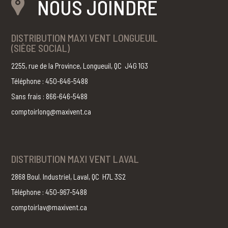
NOUS JOINDRE
DISTRIBUTION MAXI VENT LONGUEUIL
(SIÈGE SOCIAL)
2255, rue de la Province, Longueuil, QC J4G 1G3
Téléphone : 450-646-5488
Sans frais : 866-646-5488
comptoirlong@maxivent.ca
DISTRIBUTION MAXI VENT LAVAL
2868 Boul. Industriel, Laval, QC H7L 3S2
Téléphone : 450-967-5488
comptoirlav@maxivent.ca