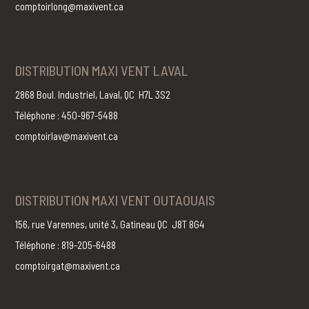
comptoirlong@maxivent.ca
DISTRIBUTION MAXI VENT LAVAL
2868 Boul. Industriel, Laval, QC H7L 3S2
Téléphone : 450-967-5488
comptoirlav@maxivent.ca
DISTRIBUTION MAXI VENT OUTAOUAIS
156, rue Varennes, unité 3, Gatineau QC J8T 8G4
Téléphone : 819-205-6488
comptoirgat@maxivent.ca