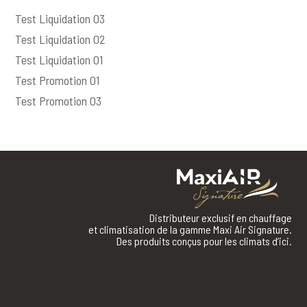
Test Liquidation 03
Test Liquidation 02
Test Liquidation 01
Test Promotion 01
Test Promotion 03
Distributeur exclusif en chauffage
et climatisation de la gamme Maxi Air Signature.
Des produits conçus pour les climats d’ici.