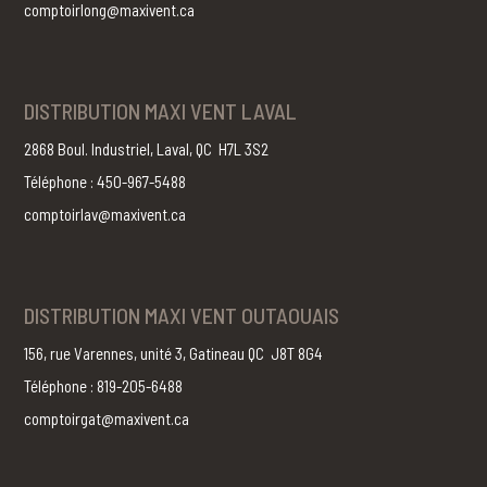
comptoirlong@maxivent.ca
DISTRIBUTION MAXI VENT LAVAL
2868 Boul. Industriel, Laval, QC H7L 3S2
Téléphone : 450-967-5488
comptoirlav@maxivent.ca
DISTRIBUTION MAXI VENT OUTAOUAIS
156, rue Varennes, unité 3, Gatineau QC J8T 8G4
Téléphone : 819-205-6488
comptoirgat@maxivent.ca