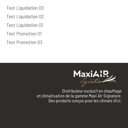
Test Liquidation 03
Test Liquidation 02
Test Liquidation 01
Test Promotion 01
Test Promotion 03
Distributeur exclusif en chauffage
et climatisation de la gamme Maxi Air Signature.
Des produits conçus pour les climats d’ici.