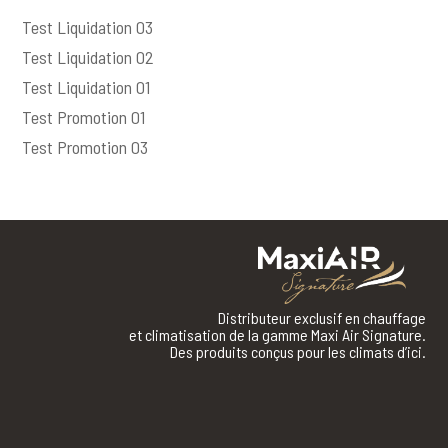
Test Liquidation 03
Test Liquidation 02
Test Liquidation 01
Test Promotion 01
Test Promotion 03
Distributeur exclusif en chauffage
et climatisation de la gamme Maxi Air Signature.
Des produits conçus pour les climats d’ici.