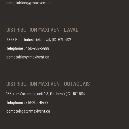
comptoirlong@maxivent.ca
DISTRIBUTION MAXI VENT LAVAL
2868 Boul. Industriel, Laval, QC H7L 3S2
Téléphone : 450-967-5488
comptoirlav@maxivent.ca
DISTRIBUTION MAXI VENT OUTAOUAIS
156, rue Varennes, unité 3, Gatineau QC J8T 8G4
Téléphone : 819-205-6488
comptoirgat@maxivent.ca