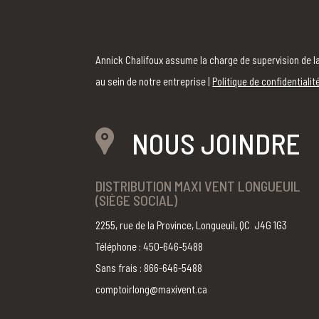
Annick Chalifoux assume la charge de supervision de la
au sein de notre entreprise |
Politique de confidentialit
NOUS JOINDRE
DISTRIBUTION MAXI VENT LONGUEUIL
(SIÈGE SOCIAL)
2255, rue de la Province, Longueuil, QC J4G 1G3
Téléphone : 450-646-5488
Sans frais : 866-646-5488
comptoirlong@maxivent.ca