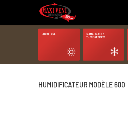
CHAUFFAGE
CLIMATISEURS /
THERMOPOMPES
HUMIDIFICATEUR MODÈLE 600