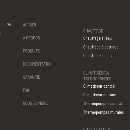
 Loi 25
ACCUEIL
CHAUFFAGE
é
À PROPOS
Chauffage à l'eau
Chauffage électrique
PRODUITS
Chauffage au gaz
DOCUMENTATION
CLIMATISEURS/
GARANTIE
THERMOPOMPES
Climatiseur central
FAQ
Climatiseur muraux
NOUS JOINDRE
Thermopompes central
Thermopompes murales
OUTILS/OUTILS