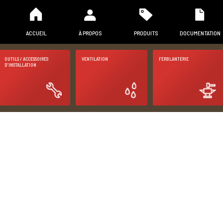
ACCUEIL
À PROPOS
PRODUITS
DOCUMENTATION
OUTILS / ACCESSOIRES
VENTILATION
FERBLANTERIE
D’INSTALLATION