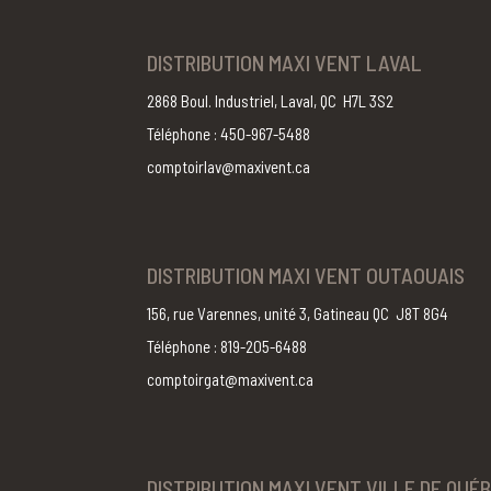
DISTRIBUTION MAXI VENT LAVAL
2868 Boul. Industriel, Laval, QC H7L 3S2
Téléphone : 450-967-5488
comptoirlav@maxivent.ca
DISTRIBUTION MAXI VENT OUTAOUAIS
156, rue Varennes, unité 3, Gatineau QC J8T 8G4
Téléphone : 819-205-6488
comptoirgat@maxivent.ca
DISTRIBUTION MAXI VENT VILLE DE QUÉ