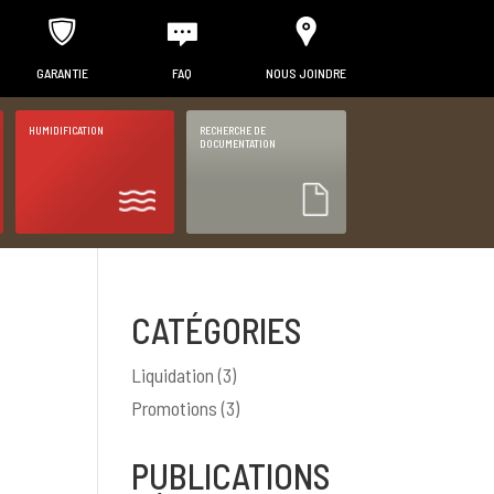
GARANTIE
FAQ
NOUS JOINDRE
HUMIDIFICATION
RECHERCHE DE
DOCUMENTATION
CATÉGORIES
Liquidation
(3)
Promotions
(3)
PUBLICATIONS