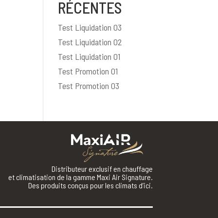
RÉCENTES
Test Liquidation 03
Test Liquidation 02
Test Liquidation 01
Test Promotion 01
Test Promotion 03
Distributeur exclusif en chauffage
et climatisation de la gamme Maxi Air Signature.
Des produits conçus pour les climats d’ici.