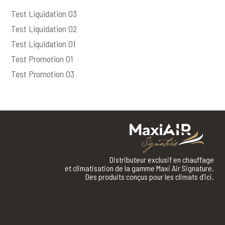
Test Liquidation 03
Test Liquidation 02
Test Liquidation 01
Test Promotion 01
Test Promotion 03
Distributeur exclusif en chauffage
et climatisation de la gamme Maxi Air Signature.
Des produits conçus pour les climats d’ici.