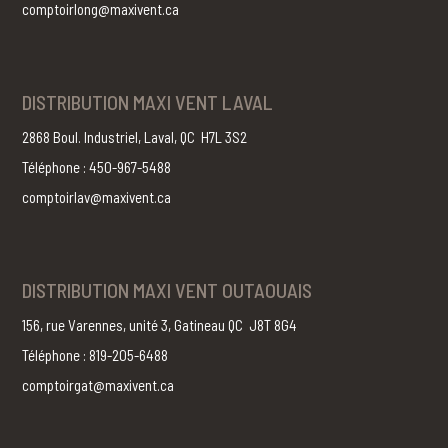
comptoirlong@maxivent.ca
DISTRIBUTION MAXI VENT LAVAL
2868 Boul. Industriel, Laval, QC H7L 3S2
Téléphone : 450-967-5488
comptoirlav@maxivent.ca
DISTRIBUTION MAXI VENT OUTAOUAIS
156, rue Varennes, unité 3, Gatineau QC J8T 8G4
Téléphone : 819-205-6488
comptoirgat@maxivent.ca