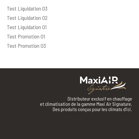
Test Liquidation 03
Test Liquidation 02
Test Liquidation 01
Test Promotion 01
Test Promotion 03
Distributeur exclusif en chauffage
et climatisation de la gamme Maxi Air Signature.
Des produits conçus pour les climats d’ici.