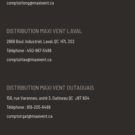
comptoirlong@maxivent.ca
DISTRIBUTION MAXI VENT LAVAL
2868 Boul. Industriel, Laval, QC H7L 3S2
Téléphone : 450-967-5488
comptoirlav@maxivent.ca
DISTRIBUTION MAXI VENT OUTAOUAIS
156, rue Varennes, unité 3, Gatineau QC J8T 8G4
Téléphone : 819-205-6488
comptoirgat@maxivent.ca