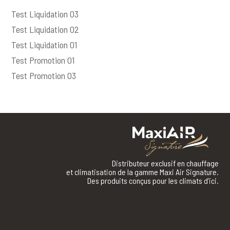
Test Liquidation 03
Test Liquidation 02
Test Liquidation 01
Test Promotion 01
Test Promotion 03
Distributeur exclusif en chauffage
et climatisation de la gamme Maxi Air Signature.
Des produits conçus pour les climats d’ici.