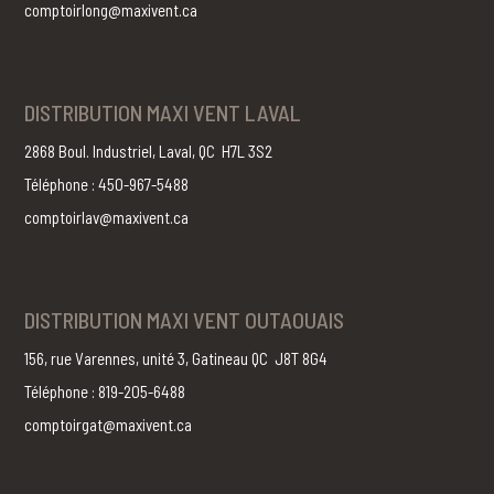
comptoirlong@maxivent.ca
DISTRIBUTION MAXI VENT LAVAL
2868 Boul. Industriel, Laval, QC H7L 3S2
Téléphone : 450-967-5488
comptoirlav@maxivent.ca
DISTRIBUTION MAXI VENT OUTAOUAIS
156, rue Varennes, unité 3, Gatineau QC J8T 8G4
Téléphone : 819-205-6488
comptoirgat@maxivent.ca