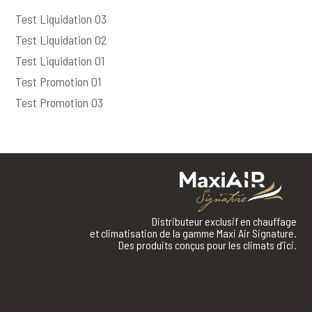
Test Liquidation 03
Test Liquidation 02
Test Liquidation 01
Test Promotion 01
Test Promotion 03
Distributeur exclusif en chauffage
et climatisation de la gamme Maxi Air Signature.
Des produits conçus pour les climats d’ici.