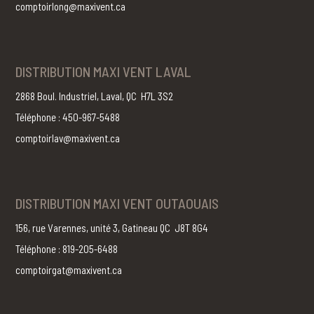
comptoirlong@maxivent.ca
DISTRIBUTION MAXI VENT LAVAL
2868 Boul. Industriel, Laval, QC H7L 3S2
Téléphone : 450-967-5488
comptoirlav@maxivent.ca
DISTRIBUTION MAXI VENT OUTAOUAIS
156, rue Varennes, unité 3, Gatineau QC J8T 8G4
Téléphone : 819-205-6488
comptoirgat@maxivent.ca