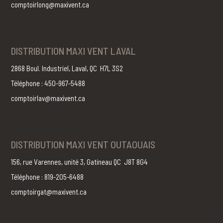
comptoirlong@maxivent.ca
DISTRIBUTION MAXI VENT LAVAL
2868 Boul. Industriel, Laval, QC H7L 3S2
Téléphone : 450-967-5488
comptoirlav@maxivent.ca
DISTRIBUTION MAXI VENT OUTAOUAIS
156, rue Varennes, unité 3, Gatineau QC J8T 8G4
Téléphone : 819-205-6488
comptoirgat@maxivent.ca