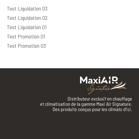
Test Liquidation 03
Test Liquidation 02
Test Liquidation 01
Test Promotion 01
Test Promotion 03
Distributeur exclusif en chauffage
et climatisation de la gamme Maxi Air Signature.
Des produits conçus pour les climats d’ici.