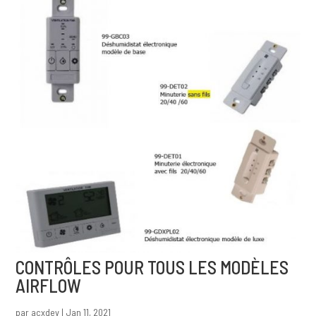
CONTRÔLES POUR TOUS LES MODÈLES
AIRFLOW
par
acxdev
|
Jan 11, 2021