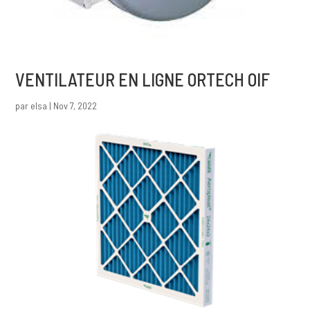
VENTILATEUR EN LIGNE ORTECH OIF
par
elsa
|
Nov 7, 2022