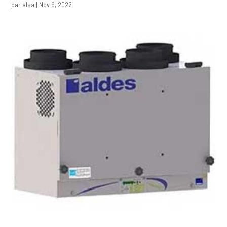
par
elsa
|
Nov 9, 2022