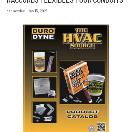
par
acxdev
|
Jan 15, 2021