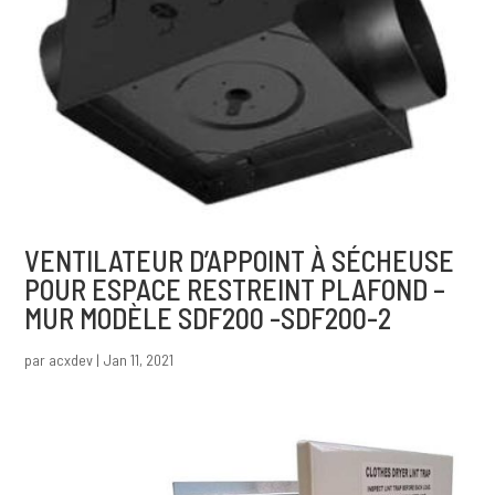
VENTILATEUR D’APPOINT À SÉCHEUSE
POUR ESPACE RESTREINT PLAFOND –
MUR MODÈLE SDF200 -SDF200-2
par
acxdev
|
Jan 11, 2021