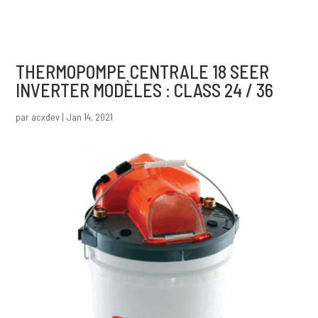
THERMOPOMPE CENTRALE 18 SEER
INVERTER MODÈLES : CLASS 24 / 36
par
acxdev
|
Jan 14, 2021