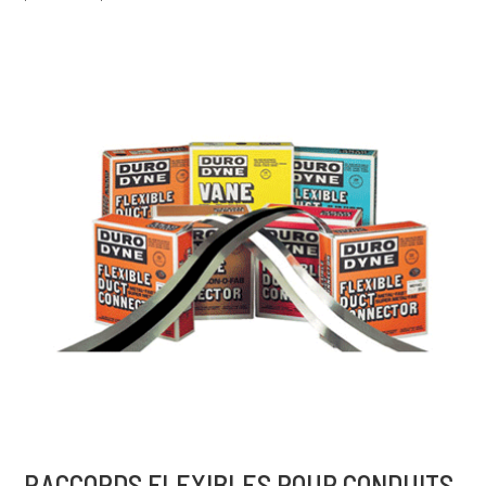
RACCORDS FLEXIBLES POUR CONDUITS