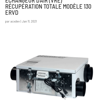
ÉCHANGEUR D’AIR (VRE)
RÉCUPÉRATION TOTALE MODÈLE 130
ERVD
par
acxdev
|
Jan 11, 2021