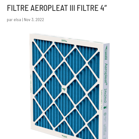
FILTRE AEROPLEAT III FILTRE 4″
par
elsa
|
Nov 3, 2022