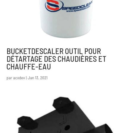
BUCKETDESCALER OUTIL POUR
DÉTARTAGE DES CHAUDIÈRES ET
CHAUFFE-EAU
par
acxdev
|
Jan 13, 2021