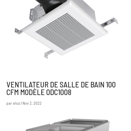
VENTILATEUR DE SALLE DE BAIN 100
CFM MODÈLE ODC1008
par
elsa
|
Nov 2, 2022