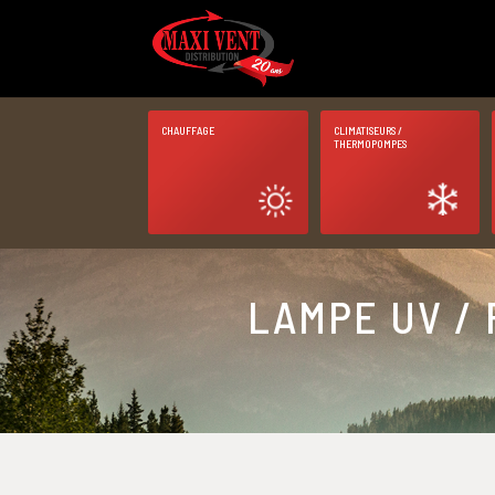
CHAUFFAGE
CLIMATISEURS /
THERMOPOMPES
LAMPE UV / 