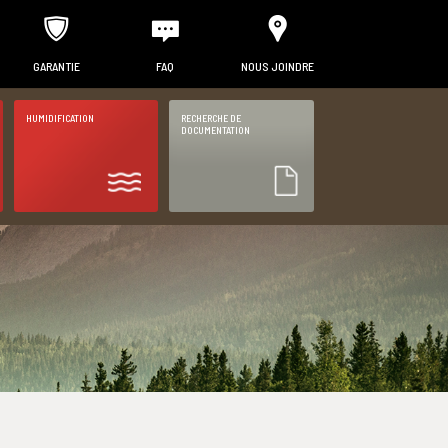
GARANTIE
FAQ
NOUS JOINDRE
HUMIDIFICATION
RECHERCHE DE
DOCUMENTATION