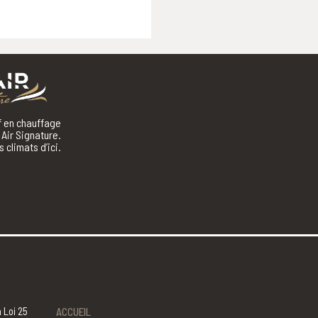
if en chauffage
Air Signature.
 climats d’ici.
 Loi 25
ACCUEIL