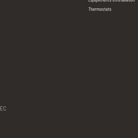
Thermostats
BEC