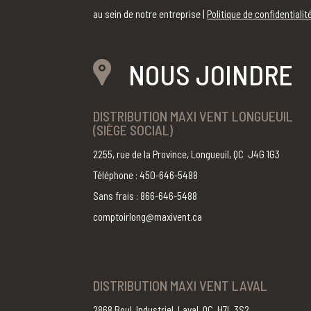
au sein de notre entreprise |
Politique de confidentialit
NOUS JOINDRE
DISTRIBUTION MAXI VENT LONGUEUIL
(SIÈGE SOCIAL)
2255, rue de la Province, Longueuil, QC J4G 1G3
Téléphone : 450-646-5488
Sans frais : 866-646-5488
comptoirlong@maxivent.ca
DISTRIBUTION MAXI VENT LAVAL
2868 Boul. Industriel, Laval, QC H7L 3S2