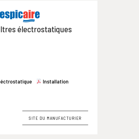
iltres électrostatiques
léctrostatique
Installation
SITE DU MANUFACTURIER