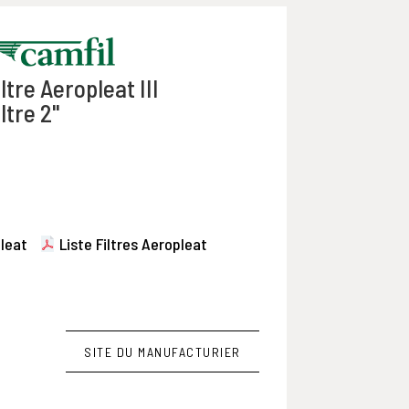
iltre Aeropleat III
iltre 2"
pleat
Liste Filtres Aeropleat
SITE DU MANUFACTURIER