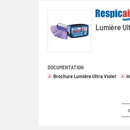
Lumière Ult
DOCUMENTATION
Brochure Lumière Ultra Violet
I
S