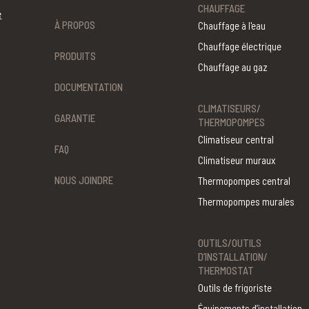
CHAUFFAGE
é
À PROPOS
Chauffage à l'eau
Chauffage électrique
PRODUITS
Chauffage au gaz
DOCUMENTATION
CLIMATISEURS/
GARANTIE
THERMOPOMPES
Climatiseur central
FAQ
Climatiseur muraux
NOUS JOINDRE
Thermopompes central
Thermopompes murales
OUTILS/OUTILS
D’INSTALLATION/
THERMOSTAT
Outils de frigoriste
Équipements d’installation