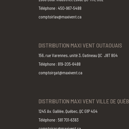
Téléphone : 450-967-5488
comptoirlav@maxivent.ca
DISTRIBUTION MAXI VENT OUTAOUAIS
156, rue Varennes, unité 3, Gatineau QC J8T 8G4
Téléphone : 819-205-6488
comptoirgat@maxivent.ca
DISTRIBUTION MAXI VENT VILLE DE QUÉ
1245 Av. Galilée, Québec, QC G1P 4G4
Téléphone : 581 701-6383
comptoirqc@maxivent.ca