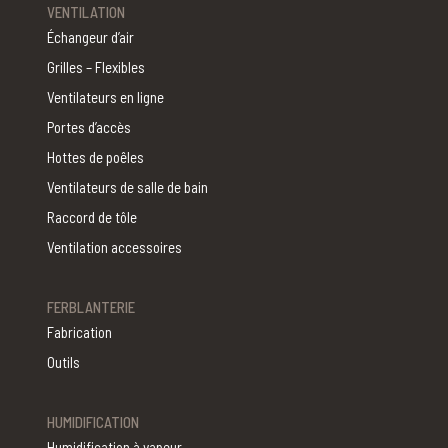
VENTILATION
Échangeur d’air
Grilles – Flexibles
Ventilateurs en ligne
Portes d’accès
Hottes de poêles
Ventilateurs de salle de bain
Raccord de tôle
Ventilation accessoires
FERBLANTERIE
Fabrication
Outils
HUMIDIFICATION
Humidification à vapeur