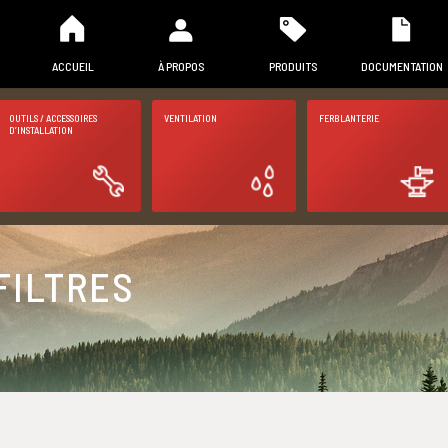
ACCUEIL
À PROPOS
PRODUITS
DOCUMENTATION
OUTILS / ACCESSOIRES
VENTILATION
FERBLANTERIE
D’INSTALLATION
FILTRES