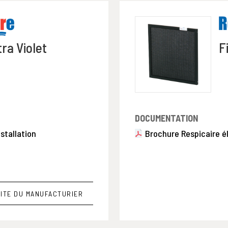
ra Violet
F
DOCUMENTATION
nstallation
Brochure Respicaire é
ITE DU MANUFACTURIER