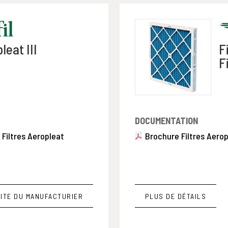
leat III
F
F
DOCUMENTATION
 Filtres Aeropleat
Brochure Filtres Aero
ITE DU MANUFACTURIER
PLUS DE DÉTAILS