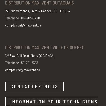
DISTRIBUTION MAXI VENT OUTAOUAIS
156, rue Varennes, unité 3, Gatineau QC J8T 8G4
Téléphone : 819-205-6488
comptoirgat@maxivent.ca
DISTRIBUTION MAXI VENT VILLE DE QUÉBEC
1245 Av. Galilée, Québec, QC G1P 4G4
Téléphone : 581 701-6383
comptoirqc@maxivent.ca
CONTACTEZ-NOUS
INFORMATION POUR TECHNICIENS