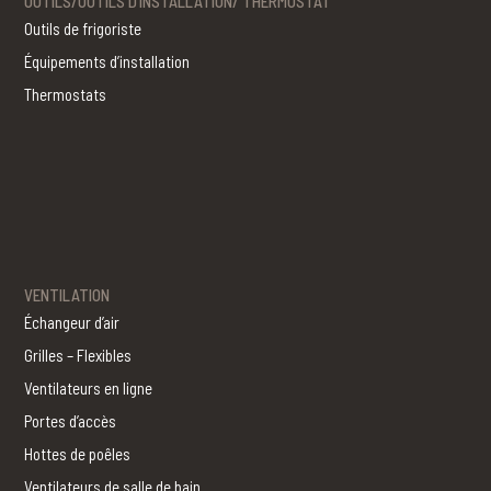
OUTILS/OUTILS D’INSTALLATION/ THERMOSTAT
Outils de frigoriste
Équipements d’installation
Thermostats
VENTILATION
Échangeur d’air
Grilles – Flexibles
Ventilateurs en ligne
Portes d’accès
Hottes de poêles
Ventilateurs de salle de bain