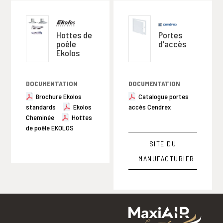
Hottes de
Portes
poêle
d'accès
Ekolos
DOCUMENTATION
DOCUMENTATION
Brochure Ekolos
Catalogue portes
standards
Ekolos
accès Cendrex
Cheminée
Hottes
de poêle EKOLOS
SITE DU
MANUFACTURIER