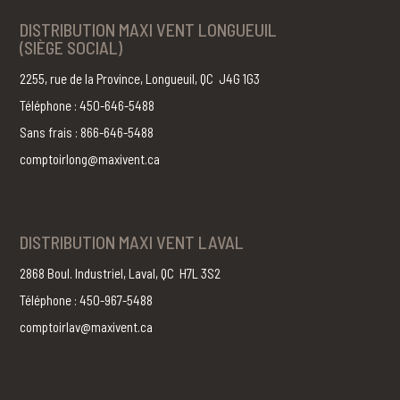
DISTRIBUTION MAXI VENT LONGUEUIL
(SIÈGE SOCIAL)
2255, rue de la Province, Longueuil, QC J4G 1G3
Téléphone : 450-646-5488
Sans frais : 866-646-5488
comptoirlong@maxivent.ca
DISTRIBUTION MAXI VENT LAVAL
2868 Boul. Industriel, Laval, QC H7L 3S2
Téléphone : 450-967-5488
comptoirlav@maxivent.ca