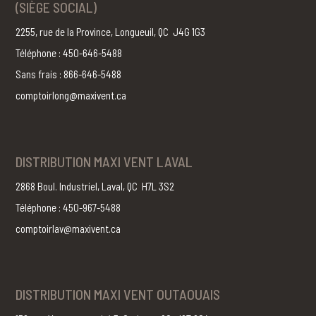
(SIÈGE SOCIAL)
2255, rue de la Province, Longueuil, QC J4G 1G3
Téléphone : 450-646-5488
Sans frais : 866-646-5488
comptoirlong@maxivent.ca
DISTRIBUTION MAXI VENT LAVAL
2868 Boul. Industriel, Laval, QC H7L 3S2
Téléphone : 450-967-5488
comptoirlav@maxivent.ca
DISTRIBUTION MAXI VENT OUTAOUAIS