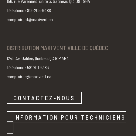
156, rue Varennes, unité 3, Gatineau QC J8T 8G4
Téléphone : 819-205-6488
comptoirgat@maxivent.ca
DISTRIBUTION MAXI VENT VILLE DE QUÉBEC
1245 Av. Galilée, Québec, QC G1P 4G4
Téléphone : 581 701-6383
comptoirqc@maxivent.ca
CONTACTEZ-NOUS
INFORMATION POUR TECHNICIENS