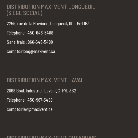
DISTRIBUTION MAXI VENT LONGUEUIL
(SIÈGE SOCIAL)
2255, rue de la Province, Longueuil, QC J4G 1G3
Téléphone : 450-646-5488
Sans frais : 866-646-5488
comptoirlong@maxivent.ca
DISTRIBUTION MAXI VENT LAVAL
2868 Boul. Industriel, Laval, QC H7L 3S2
Téléphone : 450-967-5488
comptoirlav@maxivent.ca
DISTRIBUTION MAXI VENT OUTAOUAIS