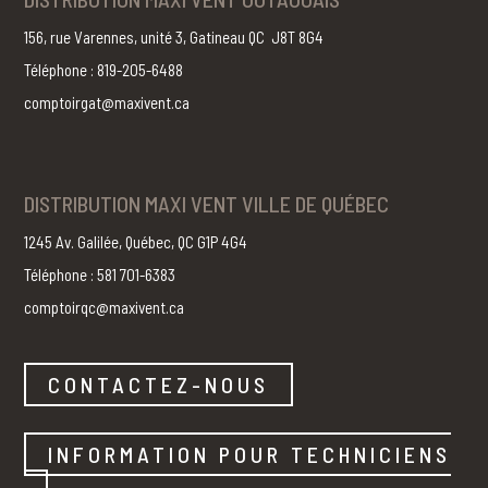
156, rue Varennes, unité 3, Gatineau QC J8T 8G4
Téléphone : 819-205-6488
comptoirgat@maxivent.ca
DISTRIBUTION MAXI VENT VILLE DE QUÉBEC
1245 Av. Galilée, Québec, QC G1P 4G4
Téléphone : 581 701-6383
comptoirqc@maxivent.ca
CONTACTEZ-NOUS
INFORMATION POUR TECHNICIENS