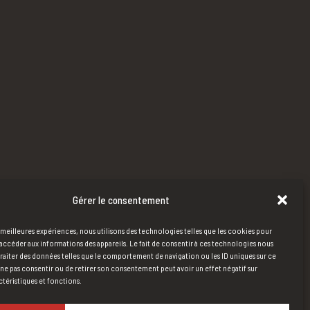
Gérer le consentement
s meilleures expériences, nous utilisons des technologies telles que les cookies pour
accéder aux informations des appareils. Le fait de consentir à ces technologies nous
raiter des données telles que le comportement de navigation ou les ID uniques sur ce
de ne pas consentir ou de retirer son consentement peut avoir un effet négatif sur
ctéristiques et fonctions.