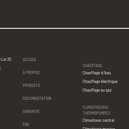
 Loi 25
ACCUEIL
CHAUFFAGE
é
À PROPOS
Chauffage à l'eau
Chauffage électrique
PRODUITS
Chauffage au gaz
DOCUMENTATION
CLIMATISEURS/
GARANTIE
THERMOPOMPES
Climatiseur central
FAQ
Climatiseur muraux