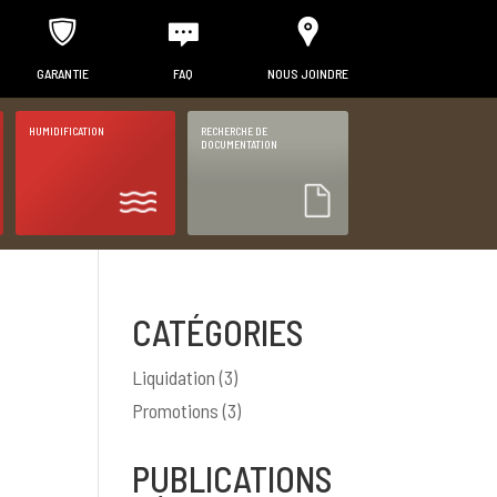
GARANTIE
FAQ
NOUS JOINDRE
HUMIDIFICATION
RECHERCHE DE
DOCUMENTATION
CATÉGORIES
Liquidation
(3)
Promotions
(3)
PUBLICATIONS