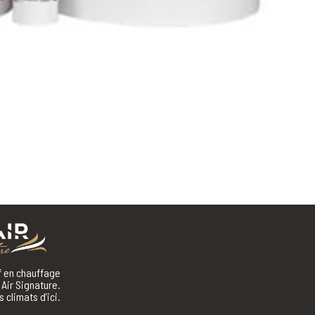
if en chauffage
Air Signature.
 climats d’ici.