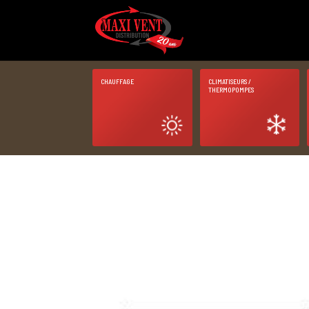
CHAUFFAGE
CLIMATISEURS /
THERMOPOMPES