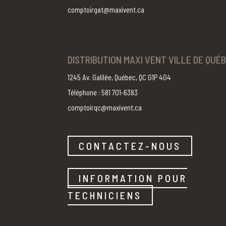
comptoirgat@maxivent.ca
DISTRIBUTION MAXI VENT VILLE DE QUÉ
1245 Av. Galilée, Québec, QC G1P 4G4
Téléphone : 581 701-6383
comptoirqc@maxivent.ca
CONTACTEZ-NOUS
INFORMATION POUR
TECHNICIENS