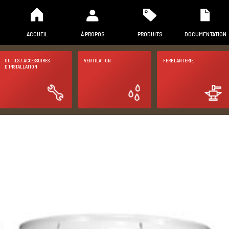
ACCUEIL
À PROPOS
PRODUITS
DOCUMENTATION
OUTILS / ACCESSOIRES
VENTILATION
FERBLANTERIE
D’INSTALLATION