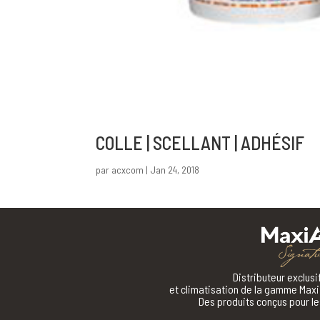
COLLE | SCELLANT | ADHÉSIF
par
acxcom
|
Jan 24, 2018
Distributeur exclus
et climatisation de la gamme Maxi 
Des produits conçus pour les