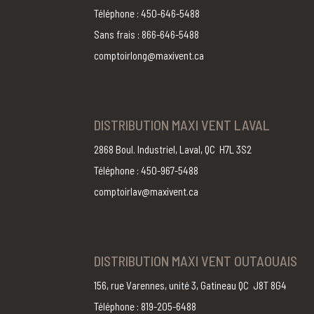
Téléphone : 450-646-5488
Sans frais : 866-646-5488
comptoirlong@maxivent.ca
DISTRIBUTION MAXI VENT LAVAL
2868 Boul. Industriel, Laval, QC H7L 3S2
Téléphone : 450-967-5488
comptoirlav@maxivent.ca
DISTRIBUTION MAXI VENT OUTAOUAIS
156, rue Varennes, unité 3, Gatineau QC J8T 8G4
Téléphone : 819-205-6488