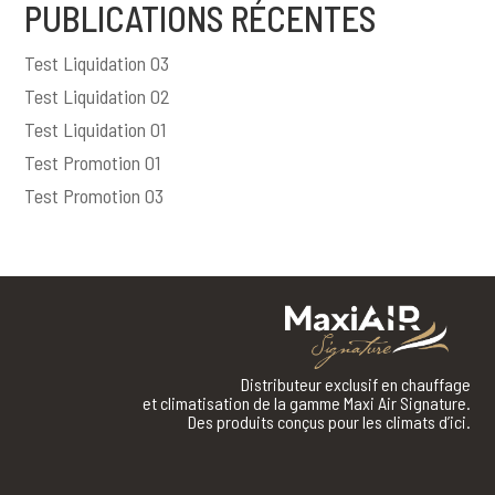
PUBLICATIONS RÉCENTES
Test Liquidation 03
Test Liquidation 02
Test Liquidation 01
Test Promotion 01
Test Promotion 03
Distributeur exclusif en chauffage
et climatisation de la gamme Maxi Air Signature.
Des produits conçus pour les climats d’ici.