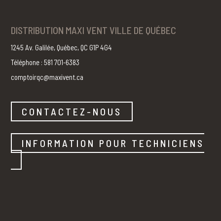
DISTRIBUTION MAXI VENT VILLE DE QUÉBEC
1245 Av. Galilée, Québec, QC G1P 4G4
Téléphone : 581 701-6383
comptoirqc@maxivent.ca
CONTACTEZ-NOUS
INFORMATION POUR TECHNICIENS