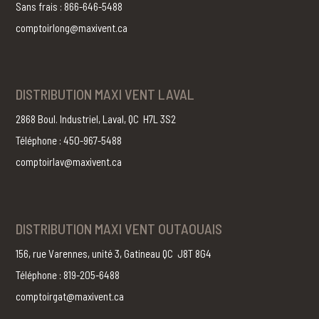
Sans frais : 866-646-5488
comptoirlong@maxivent.ca
DISTRIBUTION MAXI VENT LAVAL
2868 Boul. Industriel, Laval, QC H7L 3S2
Téléphone : 450-967-5488
comptoirlav@maxivent.ca
DISTRIBUTION MAXI VENT OUTAOUAIS
156, rue Varennes, unité 3, Gatineau QC J8T 8G4
Téléphone : 819-205-6488
comptoirgat@maxivent.ca