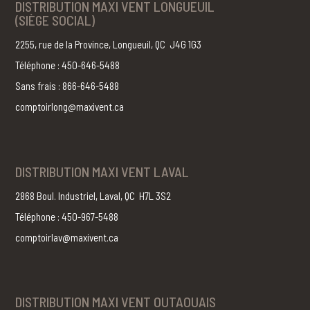
DISTRIBUTION MAXI VENT LONGUEUIL
(SIÈGE SOCIAL)
2255, rue de la Province, Longueuil, QC J4G 1G3
Téléphone : 450-646-5488
Sans frais : 866-646-5488
comptoirlong@maxivent.ca
DISTRIBUTION MAXI VENT LAVAL
2868 Boul. Industriel, Laval, QC H7L 3S2
Téléphone : 450-967-5488
comptoirlav@maxivent.ca
DISTRIBUTION MAXI VENT OUTAOUAIS