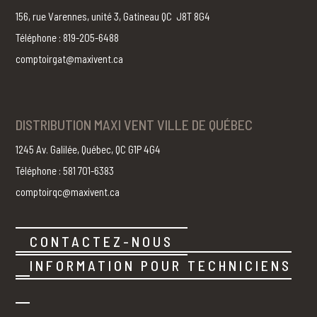
156, rue Varennes, unité 3, Gatineau QC J8T 8G4
Téléphone : 819-205-6488
comptoirgat@maxivent.ca
DISTRIBUTION MAXI VENT VILLE DE QUÉBEC
1245 Av. Galilée, Québec, QC G1P 4G4
Téléphone : 581 701-6383
comptoirqc@maxivent.ca
CONTACTEZ-NOUS
INFORMATION POUR TECHNICIENS