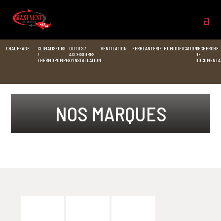
CHAUFFAGE
CLIMATISEURS
OUTILS /
VENTILATION
FERBLANTERIE
HUMIDIFICATION
RECHERCHE
/
ACCESSOIRES
DE
THERMOPOMPES
D’INSTALLATION
DOCUMENTA
NOS MARQUES